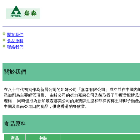
關於我們
食品原料
聯絡我們
關於我們
在八十年代初期作為新麗公司的姐妹公司「嘉森有限公司」成立並在中國內
添加劑為主要經營項目。 由於公司的努力嘉森公司先後取得了印度雪龍牌瓜兒
理權， 同時也成為新加坡森那美公司的康寶牌油脂和菲律賓椰王牌椰子類產
中國及東南亞進口的食品，供應香港的餐飲業。
食品原料
產品
包裝