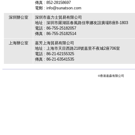
傳真 : 852-28158697
電郵 : info@sunatson.com
深圳辦公室
深圳市嘉力士貿易有限公司
地址 : 深圳市羅湖區春風路佳寧娜友誼廣場B座B-1803
電話 : 86-755-25182057
傳真 : 86-755-25182514
上海辦公室
嘉芳上海貿易有限公司
地址 : 上海市天目西路218號嘉里不夜城2座706室
電話 : 86-21-62155325
傳真 : 86-21-63541535
©香港嘉森有限公司